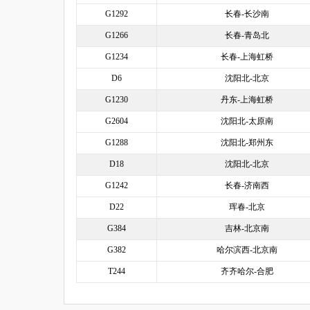
G1292
长春-长沙南
G1266
长春-青岛北
G1234
长春-上海虹桥
D6
沈阳北-北京
G1230
丹东-上海虹桥
G2604
沈阳北-太原南
G1288
沈阳北-郑州东
D18
沈阳北-北京
G1242
长春-济南西
D22
珲春-北京
G384
吉林-北京南
G382
哈尔滨西-北京南
T244
齐齐哈尔-合肥