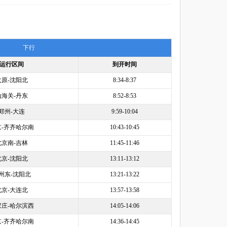
下行
运行区间
到开时间
太原-沈阳北
8:34-8:37
山海关-丹东
8:52-8:53
郑州-大连
9:59-10:04
京-齐齐哈尔南
10:43-10:45
北京南-吉林
11:45-11:46
北京-沈阳北
13:11-13:12
州东-沈阳北
13:21-13:22
北京-大连北
13:57-13:58
家庄-哈尔滨西
14:05-14:06
京-齐齐哈尔南
14:36-14:45