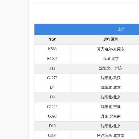
上行
车次
运行区间
K568
齐齐哈尔-东莞东
K1024
白城-北京
Z12
沈阳北-广州东
G1272
沈阳北-武汉
D4
沈阳北-北京
D8
沈阳北-北京
G1222
沈阳北-宁波
G398
丹东-北京南
D10
沈阳北-北京
G394
哈尔滨西-北京南