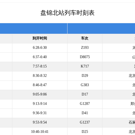
盘锦北站列车时刻表
到开时间
车次
6:28-6:30
Z193
6:37-6:40
D8075
7:57-8:15
K717
8:30-8:32
D29
北
8:46-8:47
G383
9:05-9:06
D17
9:13-9:14
G1287
郑
9:30-9:31
D41
9:53-9:54
G1237
石
10:40-10:41
D25
北