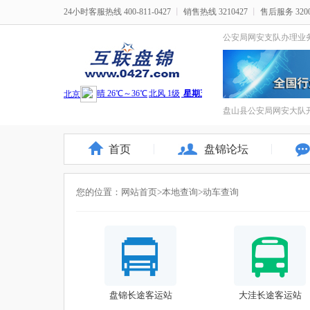
24小时客服热线 400-811-0427
丨
销售热线 3210427
丨
售后服务 3200
公安局网安支队办理业
盘山县公安局网安大队开
首页
盘锦论坛
您的位置：
网站首页
>
本地查询
>动车查询
盘锦长途客运站
大洼长途客运站