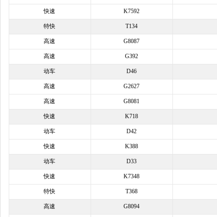
快速
K7592
特快
T134
高速
G8087
高速
G392
动车
D46
高速
G2627
高速
G8081
快速
K718
动车
D42
快速
K388
动车
D33
快速
K7348
特快
T368
高速
G8094