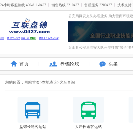
24小时客服热线 400-811-0427
丨
销售热线 3210427
丨
售后服务 3200427
丨
技术支持 3
公安局网安支队办理业务 助力营商环境
盘山县公安局网安大队开展打击“黑卡”专
首页
盘锦论坛
头条
您的位置：
网站首页
>
本地查询
>火车查询
盘锦长途客运站
大洼长途客运站