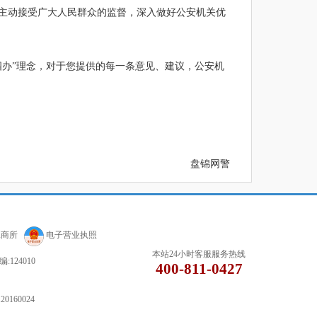
主动接受广大人民群众的监督，深入做好公安机关优
办”理念，对于您提供的每一条意见、建议，公安机
盘锦网警
工商所
电子营业执照
本站24小时客服服务热线
124010
400-811-0427
160024