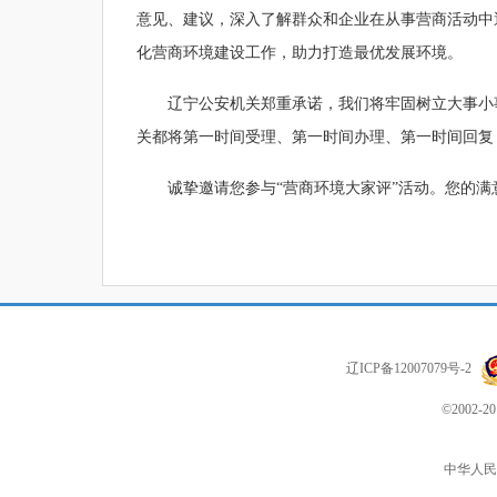
意见、建议，深入了解群众和企业在从事营商活动中
化营商环境建设工作，助力打造最优发展环境。
辽宁公安机关郑重承诺，我们将牢固树立大事小
关都将第一时间受理、第一时间办理、第一时间回复
诚挚邀请您参与“营商环境大家评”活动。您的
辽ICP备12007079号-2
©2002
中华人民共