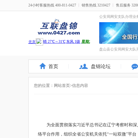
24小时客服热线 400-811-0427
丨
销售热线 3210427
丨
售后服务 3200
公安局网安支队办理业
盘山县公安局网安大队开
首页
盘锦论坛
您的位置：
网站首页
>信息内容
为全面贯彻落实习近平总书记在辽宁考察时和深
络平台作用，组织全省公安机关依托“一站双微”平台