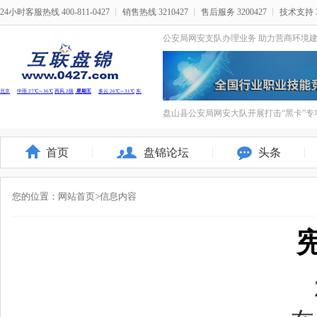
24小时客服热线 400-811-0427
丨
销售热线 3210427
丨
售后服务 3200427
丨
技术支持 3
公安局网安支队办理业务 助力营商环境
盘山县公安局网安大队开展打击“黑卡”专
首页
盘锦论坛
头条
您的位置：
网站首页
>信息内容