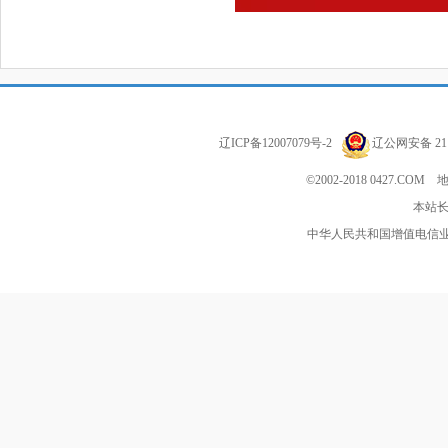
辽ICP备12007079号-2
辽公网安备 211
©2002-2018 0427
本站长
中华人民共和国增值电信业务经营