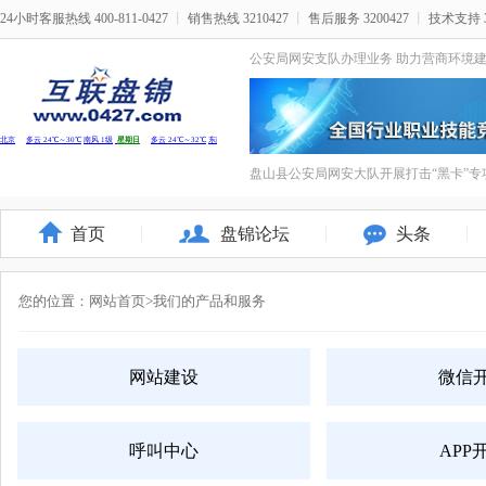
24小时客服热线 400-811-0427
丨
销售热线 3210427
丨
售后服务 3200427
丨
技术支持 3
公安局网安支队办理业务 助力营商环境
盘山县公安局网安大队开展打击“黑卡”专
首页
盘锦论坛
头条
您的位置：
网站首页
>我们的产品和服务
网站建设
微信
呼叫中心
APP